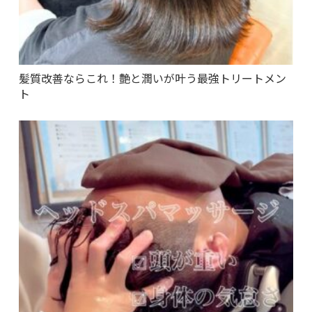
髪質改善ならこれ！艶と潤いが叶う最強トリートメン
ト