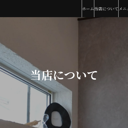
ホーム
当店について
メニ
当店について