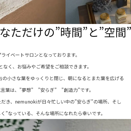
なただけの
”時間”と”空間
プライベートサロンとなっております。
となく、お悩みやご希望をご相談できます。
と左右の小さな葉をゆっくりと閉じ、朝になるとまた葉を広げる
言葉は、”夢想” ”安らぎ” ”創造力”です。
き、nemunokiが日々忙しい中の”安らぎ”の場所、そし
しく”なっている、そんな場所になれたら幸いです。