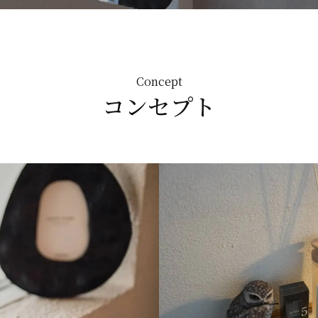
Concept
コンセプト