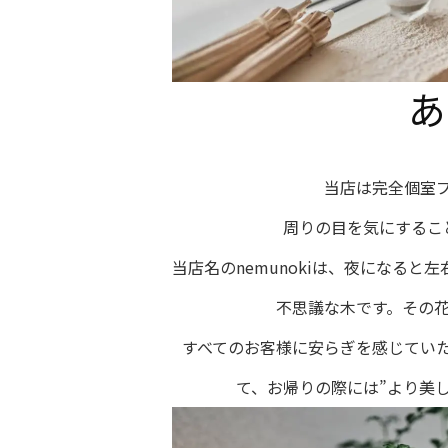
あ
当店は完全個室
周りの目を気にするこ
当店名のnemunokiは、夜になる
不思議な木です。その花
すべてのお客様に安らぎを感じていただ
て、お帰りの際には”より美