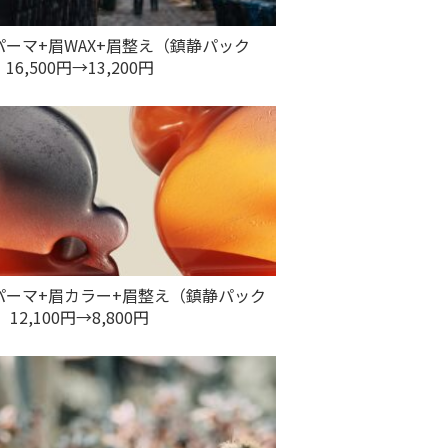
パーマ+眉WAX+眉整え（鎮静パック
16,500円→13,200円
パーマ+眉カラー+眉整え（鎮静パック
 12,100円→8,800円