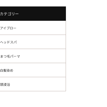
カテゴリー
アイブロー
ヘッドスパ
まつ毛パーマ
白髪染め
頭浸浴