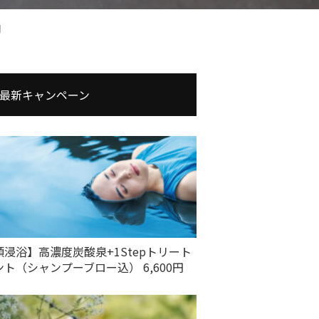
円
最新キャンペーン
頭浸浴】高濃度炭酸泉+1Stepトリート
ント（シャンプーブロー込） 6,600円