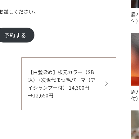
お試しください。
眉
付）
予約する
【白髪染め】根元カラー（SB
込）+次世代まつ毛パーマ（ア
イシャンプー付） 14,300円
眉
→12,650円
付）