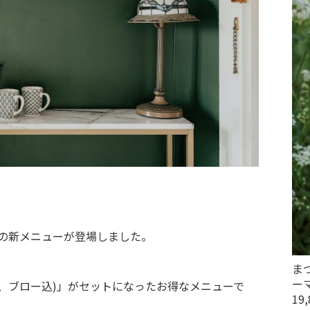
の新メニューが登場しました。
ま
ー
ー、ブロー込)」がセットになったお得なメニューで
19