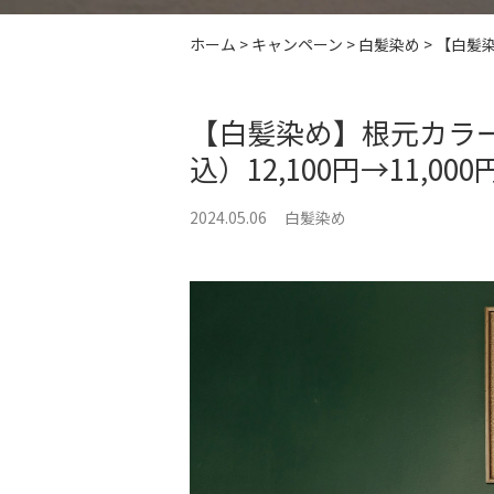
ホーム
>
キャンペーン
>
白髪染め
>
【白髪染
【白髪染め】根元カラ
込）12,100円→11,000
2024.05.06
白髪染め