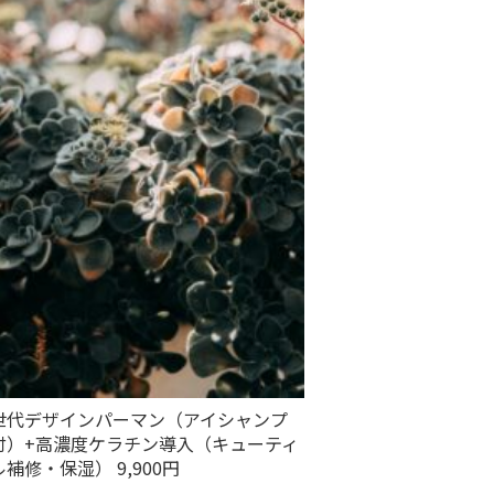
世代デザインパーマン（アイシャンプ
付）+高濃度ケラチン導入（キューティ
補修・保湿） 9,900円