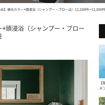
め】根元カラー+頭浸浴（シャンプー・ブロー込）12,100円→11,000
ー+頭浸浴（シャンプー・ブロー
円
【
メ