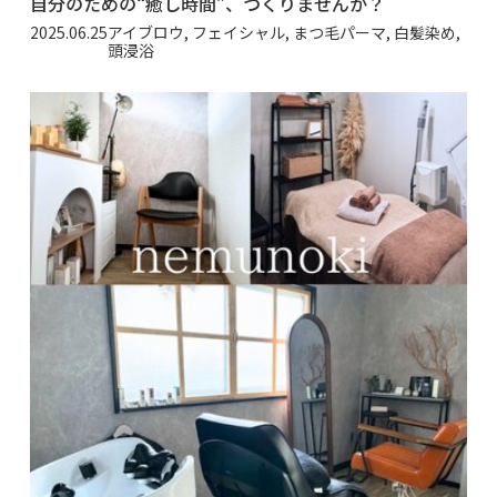
自分のための“癒し時間”、つくりませんか？
2025.06.25
アイブロウ, フェイシャル, まつ毛パーマ, 白髪染め,
頭浸浴